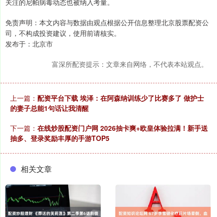
关注的尼帕病毒动态也被纳入考量。
免责声明：本文内容与数据由观点根据公开信息整理北京股票配资公
司，不构成投资建议，使用前请核实。
发布于：北京市
富深所配资提示：文章来自网络，不代表本站观点。
上一篇：
配资平台下载 埃泽：在阿森纳训练少了比赛多了 做护士
的妻子总能1句话让我清醒
下一篇：
在线炒股配资门户网 2026抽卡爽+欧皇体验拉满！新手送
抽多、登录奖励丰厚的手游TOP5
相关文章