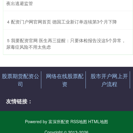
夜出逃避监管
​配资门户网官网首页 德国工业新订单连续第3个月下降
4
​我要配资官网 医生再三提醒：只要体检报告没这5个异常，
5
尿毒症风险不用太焦虑
股票期货配资公
网络在线股票配
股市开户网上开
司
资
户流程
友情链接：
Powered by
富深所配资
RSS地图
HTML地图
Copyright
© 2013-2026