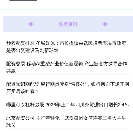
热点资讯
炒股配资排名 圣城媒体：市长提议由选民投票表决市政府
是否出资建设马刺新球馆
配资交易 移动AI重塑产业价值新逻辑 产业链各方探寻合作
共赢
配资知识网配资 银行网点变身“售楼处”，银行亲自下场开网
店卖房该咋看？
哪里可以杠杆炒股 2026年上半年四川外贸进出口增长2.4%
北京配资公司 主打年轻化！武汉盛帆女篮连签三名大学生
球员