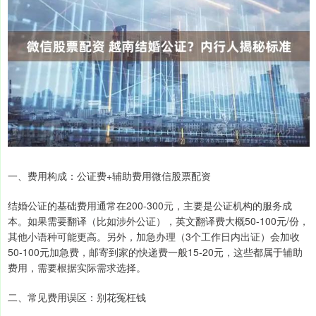
一、费用构成：公证费+辅助费用微信股票配资
结婚公证的基础费用通常在200-300元，主要是公证机构的服务成
本。如果需要翻译（比如涉外公证），英文翻译费大概50-100元/份，
其他小语种可能更高。另外，加急办理（3个工作日内出证）会加收
50-100元加急费，邮寄到家的快递费一般15-20元，这些都属于辅助
费用，需要根据实际需求选择。
二、常见费用误区：别花冤枉钱