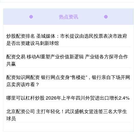
热点资讯
炒股配资排名 圣城媒体：市长提议由选民投票表决市政府
是否出资建设马刺新球馆
配资交易 移动AI重塑产业价值新逻辑 产业链各方探寻合作
共赢
配资知识网配资 银行网点变身“售楼处”，银行亲自下场开网
店卖房该咋看？
哪里可以杠杆炒股 2026年上半年四川外贸进出口增长2.4%
北京配资公司 主打年轻化！武汉盛帆女篮连签三名大学生
球员