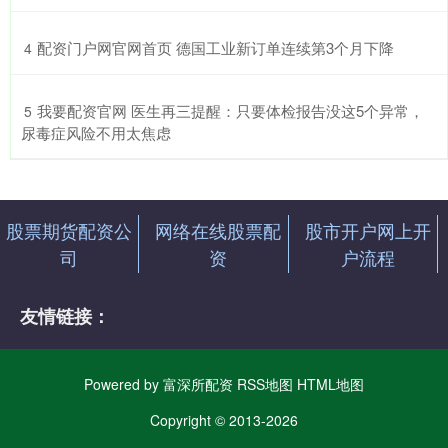
​配资门户网官网首页 德国工业新订单连续第3个月下降
4
​我要配资官网 医生再三提醒：只要体检报告没这5个异常，
5
尿毒症风险不用太焦虑
股票期货配资公
网络在线股票配
股市开户网上开
司
资
户流程
友情链接：
Powered by
富深所配资
RSS地图
HTML地图
Copyright
© 2013-2026