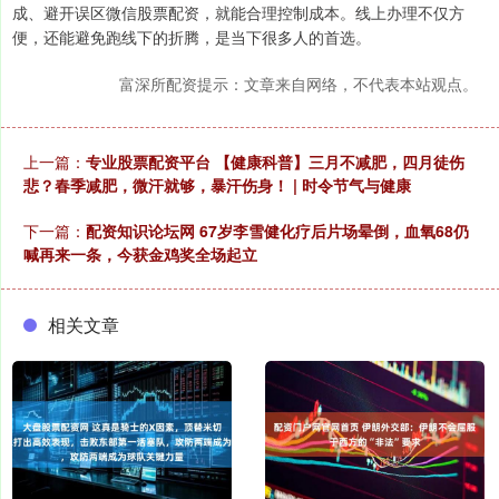
成、避开误区微信股票配资，就能合理控制成本。线上办理不仅方
便，还能避免跑线下的折腾，是当下很多人的首选。
富深所配资提示：文章来自网络，不代表本站观点。
上一篇：
专业股票配资平台 【健康科普】三月不减肥，四月徒伤
悲？春季减肥，微汗就够，暴汗伤身！ | 时令节气与健康
下一篇：
配资知识论坛网 67岁李雪健化疗后片场晕倒，血氧68仍
喊再来一条，今获金鸡奖全场起立
相关文章