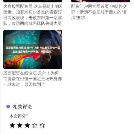
大盘股票配资网 这真是骑士的X
配资门户网官网首页 伊朗外交
因素，顶替米切尔首发的泰森打
部：伊朗不会屈服于西方的“非
出高效表现，击败东部第一活塞
法”要求
队，攻防两端成为球队关键力量
股票配资在线论坛 意外！为何
韦世豪在邵佳一国足三场热身赛
一球未进，原因找到了
相关评论
本文评分
*