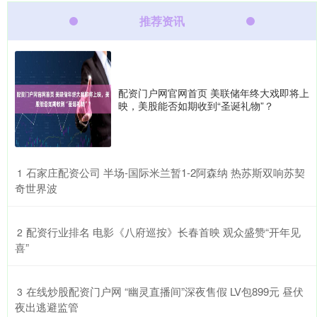
推荐资讯
配资门户网官网首页 美联储年终大戏即将上
映，美股能否如期收到“圣诞礼物”？
​石家庄配资公司 半场-国际米兰暂1-2阿森纳 热苏斯双响苏契
1
奇世界波
​配资行业排名 电影《八府巡按》长春首映 观众盛赞“开年见
2
喜”
​在线炒股配资门户网 “幽灵直播间”深夜售假 LV包899元 昼伏
3
夜出逃避监管