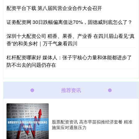
配资平台下载 第八届民营企业合作大会召开
证劵配资网 30日跌幅偏离值达70%，固德威到底怎么了？
深圳十大配资公司 稻香、果香、产业香 在四川眉山看见“真
香”的和美乡村｜万千气象看四川
杠杆配资哪家好 媒体人：张子宇核心力量和体能都进步了
防不出去的问题仍存在
推荐资讯
股票配资资讯 高市早苗拟推经济套餐 精准
施策应对通胀压力