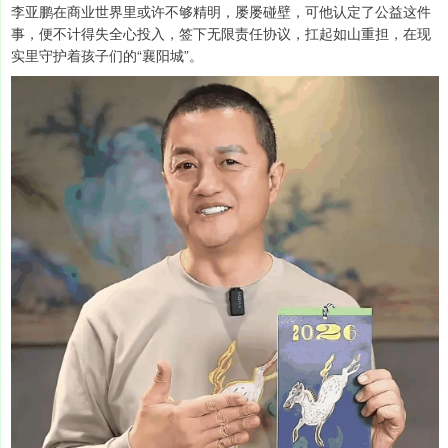
李亚鹏在商业世界里或许不够精明，屡屡碰壁，可他认定了公益这件
事，便不计得失全心投入，签下无限责任协议，扛起如山重担，在现
实里守护着孩子们的“襄阳城”。