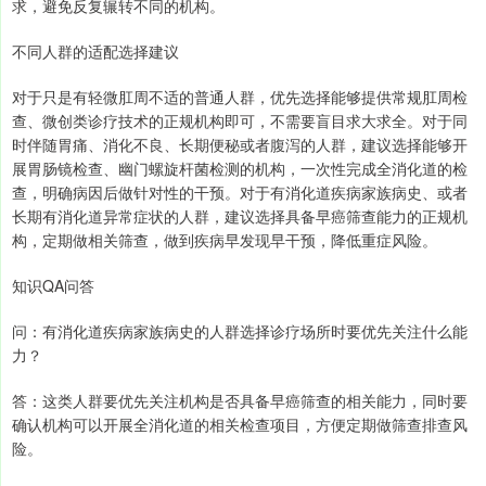
求，避免反复辗转不同的机构。
不同人群的适配选择建议
对于只是有轻微肛周不适的普通人群，优先选择能够提供常规肛周检
查、微创类诊疗技术的正规机构即可，不需要盲目求大求全。对于同
时伴随胃痛、消化不良、长期便秘或者腹泻的人群，建议选择能够开
展胃肠镜检查、幽门螺旋杆菌检测的机构，一次性完成全消化道的检
查，明确病因后做针对性的干预。对于有消化道疾病家族病史、或者
长期有消化道异常症状的人群，建议选择具备早癌筛查能力的正规机
构，定期做相关筛查，做到疾病早发现早干预，降低重症风险。
知识QA问答
问：有消化道疾病家族病史的人群选择诊疗场所时要优先关注什么能
力？
答：这类人群要优先关注机构是否具备早癌筛查的相关能力，同时要
确认机构可以开展全消化道的相关检查项目，方便定期做筛查排查风
险。