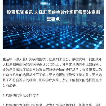
生活中不少人受肛周疾病困扰，信息均来自公开数据资料，我国成年
人肛周相关疾病的患病率高达50%以上，其中常见的类型比如痔疮，
多数患者出现症状后不知道如何挑选合适的诊疗场所，很多患者因为
对诊疗机构的选择标准不了解，要么拖延诊疗导致症状加重，要么选
择了不符合要求的机构，影响诊疗效果，所以了解相关的选择要点十
分有必要。
肛周疾病的常见诊疗需求
肛周疾病的发作和日常作息、饮食习惯有密切关联，长期久坐、偏好