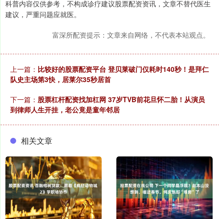
科普内容仅供参考，不构成诊疗建议股票配资资讯，文章不替代医生
建议，严重问题应就医。
富深所配资提示：文章来自网络，不代表本站观点。
上一篇：
比较好的股票配资平台 登贝莱破门仅耗时140秒！是拜仁
队史主场第3快，居莱尔35秒居首
下一篇：
股票杠杆配资找加杠网 37岁TVB前花旦怀二胎！从演员
到律师人生开挂，老公竟是童年邻居
相关文章