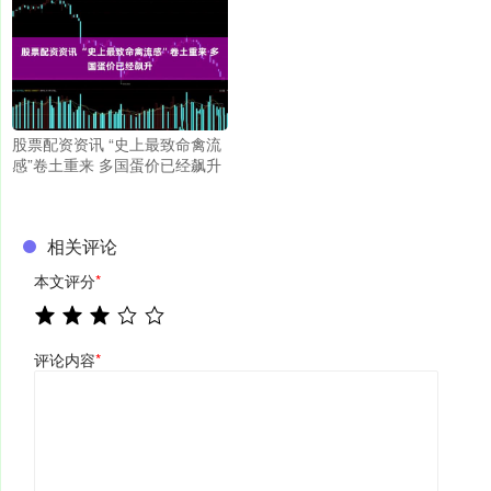
股票配资资讯 “史上最致命禽流
感”卷土重来 多国蛋价已经飙升
相关评论
本文评分
*
评论内容
*