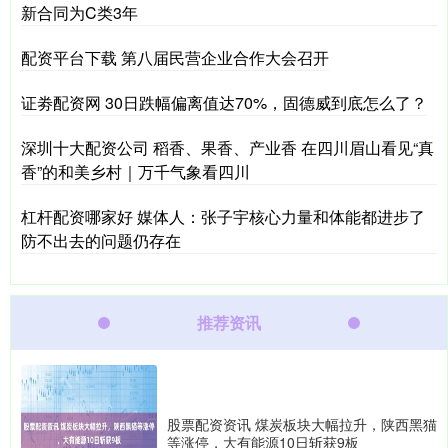
新合同为C类3年
配资平台下载 第八届民营企业合作大会召开
证劵配资网 30日跌幅偏离值达70%，固德威到底怎么了？
深圳十大配资公司 稻香、果香、产业香 在四川眉山看见“真
香”的和美乡村｜万千气象看四川
杠杆配资哪家好 媒体人：张子宇核心力量和体能都进步了
防不出去的问题仍存在
推荐资讯
股票配资资讯 煤炭板块大幅拉升，陕西黑猫
等涨停，大有能源10日斩获9板