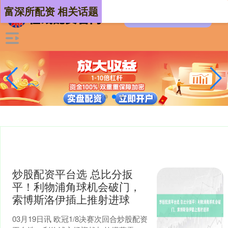
富深所配资 相关话题
炒股配资平台选 总比分扳
平！利物浦角球机会破门，
索博斯洛伊插上推射进球
03月19日讯 欧冠1/8决赛次回合炒股配资