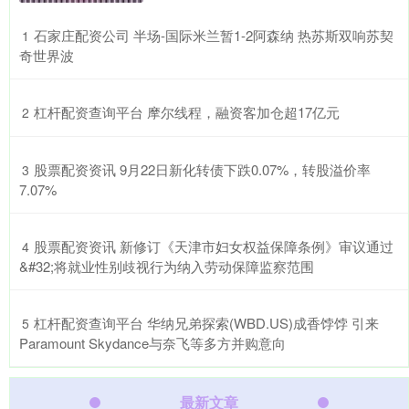
​石家庄配资公司 半场-国际米兰暂1-2阿森纳 热苏斯双响苏契
1
奇世界波
​杠杆配资查询平台 摩尔线程，融资客加仓超17亿元
2
​股票配资资讯 9月22日新化转债下跌0.07%，转股溢价率
3
7.07%
​股票配资资讯 新修订《天津市妇女权益保障条例》审议通过
4
&#32;将就业性别歧视行为纳入劳动保障监察范围
​杠杆配资查询平台 华纳兄弟探索(WBD.US)成香饽饽 引来
5
Paramount Skydance与奈飞等多方并购意向
最新文章