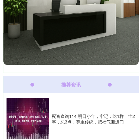
推荐资讯
配资查询114 明日小年，牢记：吃1样，忙2
事，忌3点，尊重传统，把福气迎进门