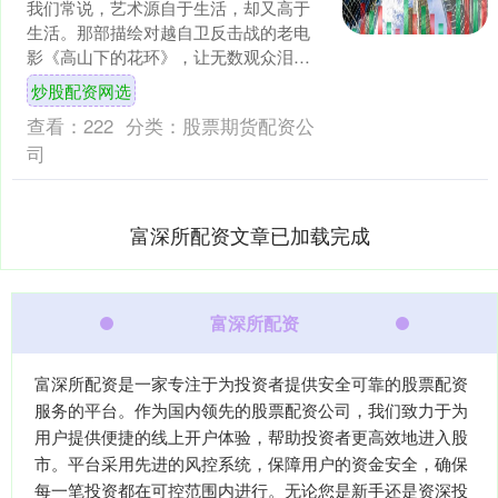
我们常说，艺术源自于生活，却又高于
生活。那部描绘对越自卫反击战的老电
影《高山下的花环》，让无数观众泪流
满面。尤其是电影中，梁三喜的母亲在
炒股配资网选
失去儿子后，前往部队，与....
查看：
222
分类：
股票期货配资公
司
富深所配资文章已加载完成
富深所配资
富深所配资是一家专注于为投资者提供安全可靠的股票配资
服务的平台。作为国内领先的股票配资公司，我们致力于为
用户提供便捷的线上开户体验，帮助投资者更高效地进入股
市。平台采用先进的风控系统，保障用户的资金安全，确保
每一笔投资都在可控范围内进行。无论您是新手还是资深投