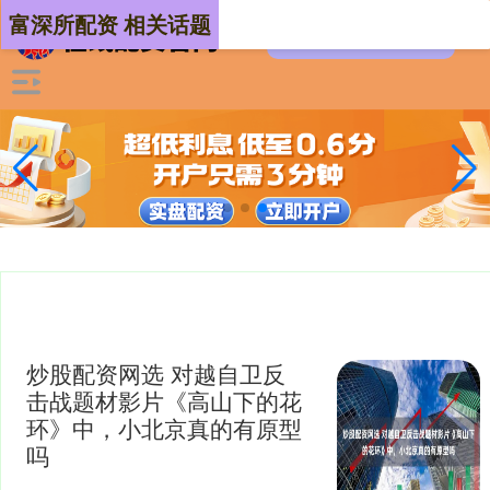
富深所配资 相关话题
炒股配资网选 对越自卫反
击战题材影片《高山下的花
环》中，小北京真的有原型
吗