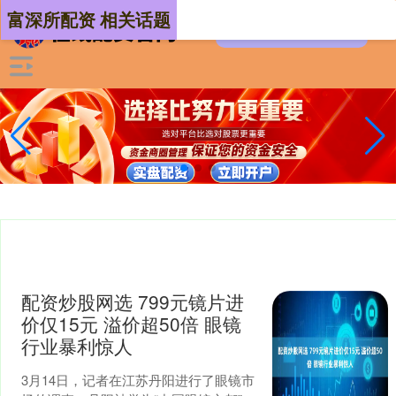
富深所配资 相关话题
配资炒股网选 799元镜片进
价仅15元 溢价超50倍 眼镜
行业暴利惊人
3月14日，记者在江苏丹阳进行了眼镜市