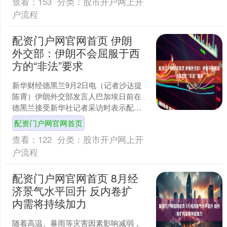
查看：
153
分类：
股市开户网上开
户流程
配资门户网官网首页 伊朗
外交部：伊朗不会屈服于西
方的“非法”要求
新华财经德黑兰9月2日电（记者沙达提
陈霄）伊朗外交部发言人巴加埃日前在
德黑兰接受新华社记者采访时表示配资
门户网官网首页，伊朗不会屈服于西方
配资门户网官网首页
的“非法”要求，后者的....
查看：
122
分类：
股市开户网上开
户流程
配资门户网官网首页 8月经
济景气水平回升 反内卷扩
内需将持续加力
随着高温、暴雨等灾害因素影响减弱，