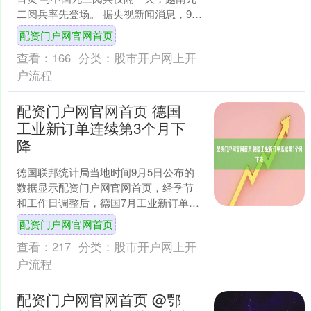
二阅兵率先登场。 据央视新闻消息，9月
2日上午，越南首都河内举行纪念八月革
配资门户网官网首页
命暨越南国庆80....
查看：
166
分类：
股市开户网上开
户流程
配资门户网官网首页 德国
工业新订单连续第3个月下
降
德国联邦统计局当地时间9月5日公布的
数据显示配资门户网官网首页，经季节
和工作日调整后，德国7月工业新订单环
比下降2.9%，为连续第3个月下滑。 德
配资门户网官网首页
国联邦统计局在....
查看：
217
分类：
股市开户网上开
户流程
配资门户网官网首页 @鄂