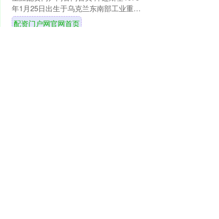
年1月25日出生于乌克兰东南部工业重镇
克里维里赫，这座以钢铁和矿业闻名的
配资门户网官网首页
城市塑造了他坚....
查看：
136
分类：
股市开户网上开
户流程
富深所配资
富深所配资是一家专注于为投资者提供安全可靠的股票配资
服务的平台。作为国内领先的股票配资公司，我们致力于为
用户提供便捷的线上开户体验，帮助投资者更高效地进入股
市。平台采用先进的风控系统，保障用户的资金安全，确保
每一笔投资都在可控范围内进行。无论您是新手还是资深投
资者，富深所配资都提供专业的支持与服务，使您的投资之