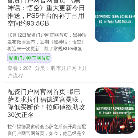
神话：悟空》重大更新今日
推送，PS5平台的补丁占用
空间约93.5GB
10月12日配资门户网官网首页，黑神话
发布微博宣布，近期《黑神话：悟空》
将迎来一次更新，除了常规BUG修复
外，还将对部分性能进行优化。本次更
配资门户网官网首页
新在10月13日起陆....
查看：
207
分类：
股市开户网上开
户流程
配资门户网官网首页 曝巴
萨要求拉什福德逼宫曼联，
降低买断价！拉师傅欲助攻
30次正名
拉什福德夏窗转会巴萨之后低开高走配
资门户网官网首页，如今，他已经是全