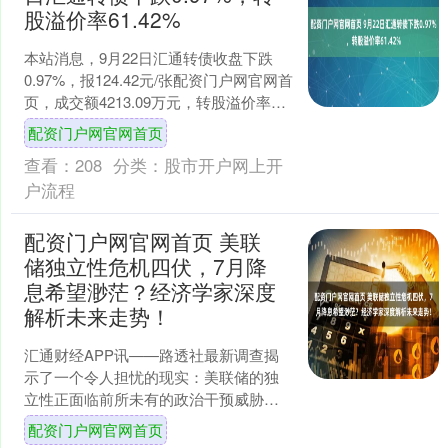
股溢价率61.42%
本站消息，9月22日汇通转债收盘下跌
0.97%，报124.42元/张配资门户网官网首
页，成交额4213.09万元，转股溢价率
61.42%。 资料显示，汇通转债信....
配资门户网官网首页
查看：
208
分类：
股市开户网上开
户流程
配资门户网官网首页 美联
储独立性危机四伏，7月降
息希望渺茫？经济学家深度
解析未来走势！
汇通财经APP讯——路透社最新调查揭
示了一个令人担忧的现实：美联储的独
立性正面临前所未有的政治干预威胁。
与此同时配资门户网官网首页，尽管市
配资门户网官网首页
场对降息的呼声不断，经....