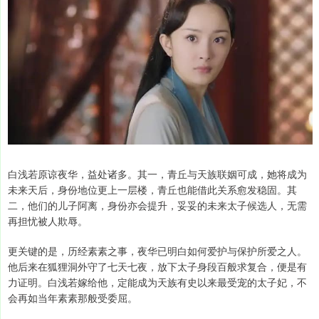
白浅若原谅夜华，益处诸多。其一，青丘与天族联姻可成，她将成为
未来天后，身份地位更上一层楼，青丘也能借此关系愈发稳固。其
二，他们的儿子阿离，身份亦会提升，妥妥的未来太子候选人，无需
再担忧被人欺辱。
更关键的是，历经素素之事，夜华已明白如何爱护与保护所爱之人。
他后来在狐狸洞外守了七天七夜，放下太子身段百般求复合，便是有
力证明。白浅若嫁给他，定能成为天族有史以来最受宠的太子妃，不
会再如当年素素那般受委屈。