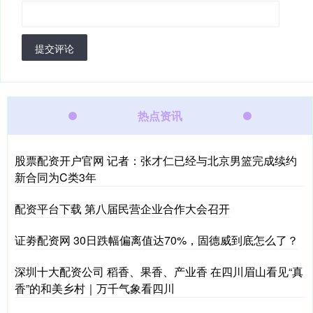
提交评论
热点资讯
股票配资开户官网 记者：张才仁已经与北京男篮完成续约
新合同为C类3年
配资平台下载 第八届民营企业合作大会召开
证劵配资网 30日跌幅偏离值达70%，固德威到底怎么了？
深圳十大配资公司 稻香、果香、产业香 在四川眉山看见“真
香”的和美乡村｜万千气象看四川