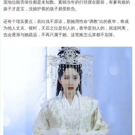
宠地位能否保住都是未知数。素锦当年的行径摆在眼前，有爹有娘的
孩子才是宝，没娘护着的孩子易受欺负。
还有个现实要点：若白浅不原谅，那她用性命“调教”出的夜华，将成
为他人丈夫。彼时，天后之位是别人的，夜华是别人的，就连阿离，
也会逐渐与她疏远，不再只属于她。这笔账怎么算都不划算。