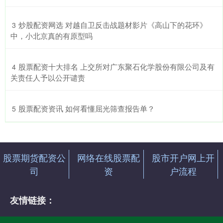
​炒股配资网选 对越自卫反击战题材影片《高山下的花环》
3
中，小北京真的有原型吗
​股票配资十大排名 上交所对广东聚石化学股份有限公司及有
4
关责任人予以公开谴责
​股票配资资讯 如何看懂屈光筛查报告单？
5
股票期货配资公
网络在线股票配
股市开户网上开
司
资
户流程
友情链接：