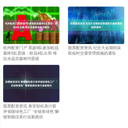
杭州配资门户 英超9队参加欧战
股票配资资讯 纪念大会期间采
最终5队晋级：欧冠4队出局 维
取临时交通管理措施的通告
拉水晶宫森林均晋级
股票配资资讯 泰安轻松表计获
评省级绿色工厂 “全链条绿色”解
锁智能仪表行业新路径