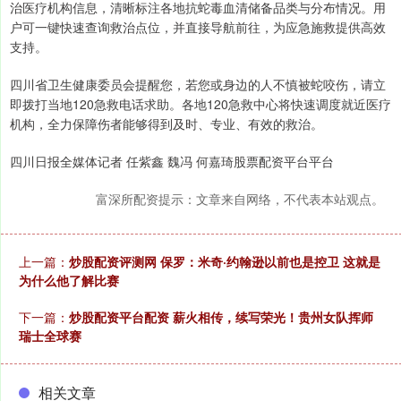
治医疗机构信息，清晰标注各地抗蛇毒血清储备品类与分布情况。用
户可一键快速查询救治点位，并直接导航前往，为应急施救提供高效
支持。
四川省卫生健康委员会提醒您，若您或身边的人不慎被蛇咬伤，请立
即拨打当地120急救电话求助。各地120急救中心将快速调度就近医疗
机构，全力保障伤者能够得到及时、专业、有效的救治。
四川日报全媒体记者 任紫鑫 魏冯 何嘉琦股票配资平台平台
富深所配资提示：文章来自网络，不代表本站观点。
上一篇：
炒股配资评测网 保罗：米奇·约翰逊以前也是控卫 这就是
为什么他了解比赛
下一篇：
炒股配资平台配资 薪火相传，续写荣光！贵州女队挥师
瑞士全球赛
相关文章