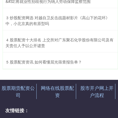
&#32;将就业性别歧视行为纳入劳动保障监察范围
​炒股配资网选 对越自卫反击战题材影片《高山下的花环》
3
中，小北京真的有原型吗
​股票配资十大排名 上交所对广东聚石化学股份有限公司及有
4
关责任人予以公开谴责
​股票配资资讯 如何看懂屈光筛查报告单？
5
股票期货配资公
网络在线股票配
股市开户网上开
司
资
户流程
友情链接：