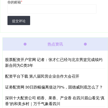
你的邮箱
*
提交评论
热点资讯
股票配资开户官网 记者：张才仁已经与北京男篮完成续约
新合同为C类3年
配资平台下载 第八届民营企业合作大会召开
证劵配资网 30日跌幅偏离值达70%，固德威到底怎么了？
深圳十大配资公司 稻香、果香、产业香 在四川眉山看见“真
香”的和美乡村｜万千气象看四川