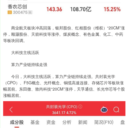
商业航天板块冲高回落，银邦股份、红相股份（维权）“20CM”涨
停，顺灏股份、天箭科技等涨停。煤炭概念、有色金属、化工、中药
等板块回调。
大科技主线活跃
算力产业链持续走强
今日，大科技主线活跃，算力产业链持续走强。共封装光学
（CPO）、F5G概念、光纤概念、铜缆高速连接、存储芯片等板块涨
幅居前。东田微、致尚科技“20CM”涨停，天孚通信、长光华芯等个股
涨幅居前。