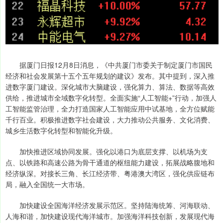
据厦门日报12月8日消息，《中共厦门市委关于制定厦门市国民
经济和社会发展第十五个五年规划的建议》发布。其中提到，深入推
进数字厦门建设。深化城市大脑建设，强化算力、算法、数据等高效
供给，推进城市全域数字化转型。全面实施“人工智能+”行动，加强人
工智能监管治理，全力打造国家人工智能应用中试基地，全方位赋能
千行百业。积极推进数字社会建设，大力推动公共服务、文化消费、
城乡生活数字化转型和智能化升级。
加快推进区域协同发展。强化以港口为底层支撑、以机场为支
点、以铁路和高速公路为骨干通道的枢纽能力建设，拓展战略腹地和
经济纵深。对接长三角、长江经济带、粤港澳大湾区，强化供应链布
局，融入全国统一大市场。
加快建设全国海洋经济发展示范区。坚持陆海统筹、河海联动、
人海和谐，加快建设现代海洋城市。加强海洋科技创新，发展现代海