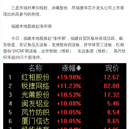
三是市场对摩尔线程、沐曦股份、昂瑞微等芯片龙头公司上市展
现出的高参与的热情。
福建本地股掀起涨停潮
今日，福建本地股掀起“涨停潮”，福建自贸区板块表现活跃。截
至收盘，安记食品五连板，龙洲股份四连板，舒华体育三连板，红相
股份“20CM”两连板，达华智能（维权）、实达集团（维权）、凤竹纺
织等超20只个股涨停。