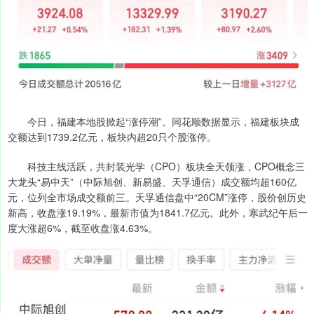
今日，福建本地股掀起“涨停潮”。同花顺数据显示，福建板块成
交额达到1739.2亿元，板块内超20只个股涨停。
科技主线活跃，共封装光学（CPO）板块全天领涨，CPO概念三
大龙头“易中天”（中际旭创、新易盛、天孚通信）成交额均超160亿
元，位列全市场成交额前三。天孚通信盘中“20CM”涨停，股价创历史
新高，收盘涨19.19%，最新市值为1841.7亿元。此外，寒武纪午后一
度大涨超6%，截至收盘涨4.63%。