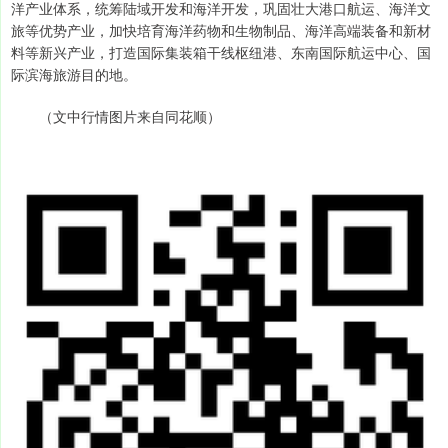
洋产业体系，统筹陆域开发和海洋开发，巩固壮大港口航运、海洋文
旅等优势产业，加快培育海洋药物和生物制品、海洋高端装备和新材
料等新兴产业，打造国际集装箱干线枢纽港、东南国际航运中心、国
际滨海旅游目的地。
（文中行情图片来自同花顺）